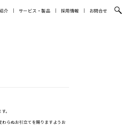
紹介
サービス・製品
採用情報
お問合せ
ます。
変わらぬお引立てを賜りますようお