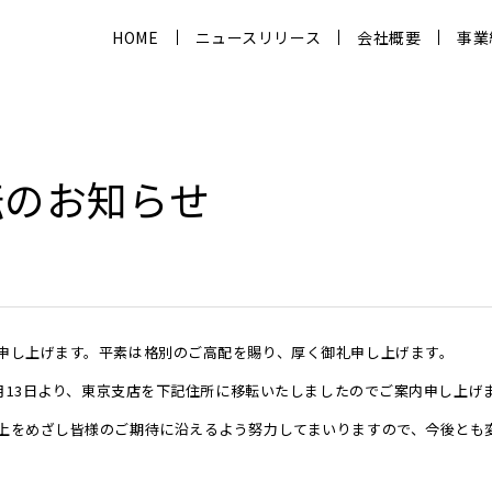
HOME
ニュースリリース
会社概要
事業
転のお知らせ
申し上げます。平素は格別のご高配を賜り、厚く御礼申し上げます。
6月13日より、東京支店を下記住所に移転いたしましたのでご案内申し上げ
上をめざし皆様のご期待に沿えるよう努力してまいりますので、今後とも