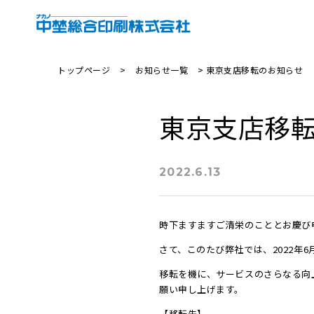
トップページ
>
お知らせ一覧
> 東京支店移転のお知らせ
東京支店移
2022.6.13
時下ますますご清栄のこととお慶び
さて、このたび弊社では、2022年
移転を機に、サービスのさらなる向
願い申し上げます。
【移転先】