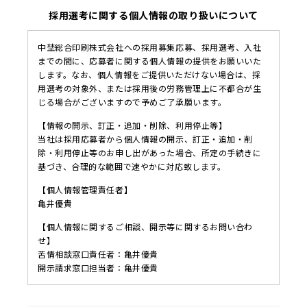
採用選考に関する個人情報の取り扱いについて
中埜総合印刷株式会社への採用募集応募、採用選考、入社
までの間に、応募者に関する個人情報の提供をお願いいた
します。なお、個人情報をご提供いただけない場合は、採
用選考の対象外、または採用後の労務管理上に不都合が生
じる場合がございますので予めご了承願います。
【情報の開示、訂正・追加・削除、利用停止等】
当社は採用応募者から個人情報の開示、訂正・追加・削
除・利用停止等のお申し出があった場合、所定の手続きに
基づき、合理的な範囲で速やかに対応致します。
【個人情報管理責任者】
亀井優貴
【個人情報に関するご相談、開示等に関するお問い合わ
せ】
苦情相談窓口責任者：亀井優貴
開示請求窓口担当者：亀井優貴