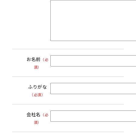
お名前
（必
須）
ふりがな
（必須）
会社名
（必
須）