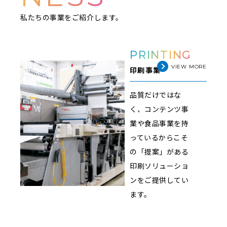
私たちの事業をご紹介します。
PRINTING
VIEW MORE
印刷事業
品質だけではな
く、コンテンツ事
業や食品事業を
持
っているからこそ
の「提案」がある
印刷ソリューショ
ンをご提供してい
ます。