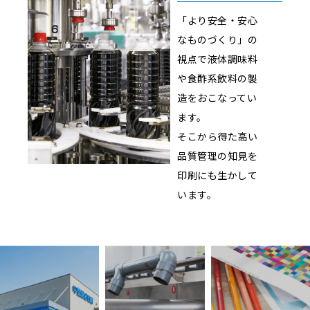
「より安全・安心
なものづくり」の
視点で液体調味料
や
食酢系飲料の製
造をおこなってい
ます。
そこから得た高い
品質管理の知見を
印刷にも生かして
います。