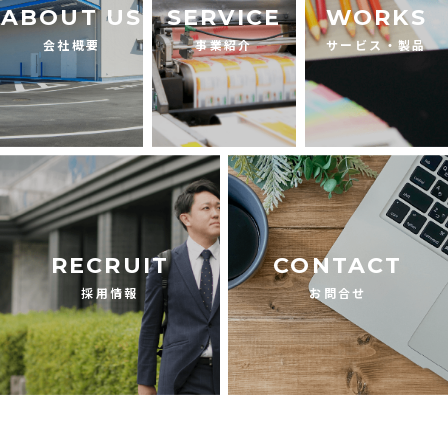
ABOUT US
SERVICE
WORKS
会社概要
事業紹介
サービス・製品
RECRUIT
CONTACT
採用情報
お問合せ