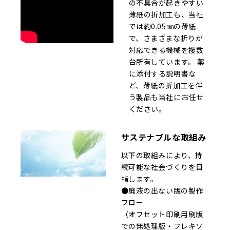
の不具合が起きやすい
薄紙の折加工も、当社
では約0.05㎜の薄紙
で、さまざまな折りが
対応できる機械を複数
台所有しています。 薬
に添付する説明書な
ど、薄紙の折加工を伴
う製品も当社にお任せ
ください。
サステナブルな取組み
以下の取組みにより、持
続可能な社会づくりを目
指します。
●廃液の出ない版の製作
フロー
（オフセット印刷用刷版
での無処理版・フレキソ