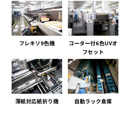
フレキソ9色機
コーター付6色UVオ
フセット
薄紙対応紙折り機
自動ラック倉庫