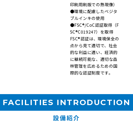
印刷用刷版での熱現像）
●環境に配慮したベジタ
ブルインキの使用
●FSC®/CoC認証取得（F
SC®C019247）を取得
FSC®認証は、環境保全の
点から見て適切で、社会
的な利益に適い、経済的
に継続可能な、適切な森
林管理を広めるための国
際的な認証制度です。
FACILITIES INTRODUCTION
設備紹介