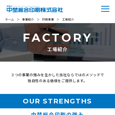
ホーム
＞
事業紹介
＞
印刷事業
＞
工場紹介
FACTORY
工場紹介
３つの事業の強みを生かした当社ならではのメソッドで
独自性のある価値をご提供します。
OUR STRENGTHS
中埜総合印刷の強み