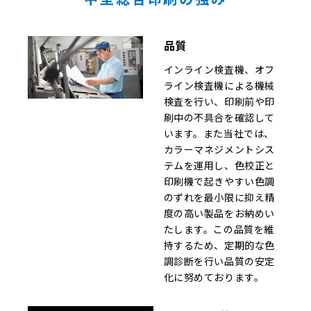
品質
インライン検査機、オフ
ライン検査機による機械
検査を行い、印刷前や印
刷中の不具合を確認して
います。また当社では、
カラーマネジメントシス
テムを運用し、色校正と
印刷機で起きやすい色調
のずれを最小限に抑え精
度の高い製品をお納めい
たします。この品質を維
持するため、定期的な色
調診断を行い品質の安定
化に努めております。